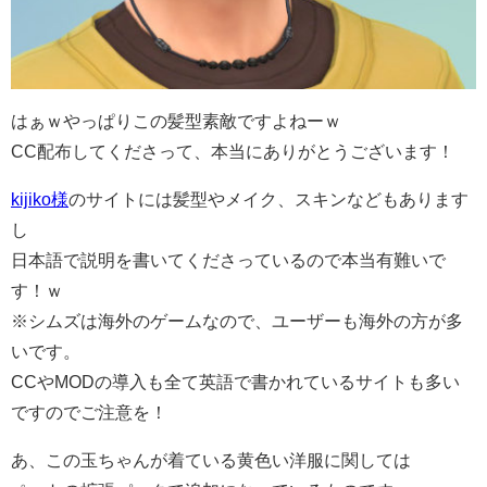
はぁｗやっぱりこの髪型素敵ですよねーｗ
CC配布してくださって、本当にありがとうございます！
kijiko様
のサイトには髪型やメイク、スキンなどもあります
し
日本語で説明を書いてくださっているので本当有難いで
す！ｗ
※シムズは海外のゲームなので、ユーザーも海外の方が多
いです。
CCやMODの導入も全て英語で書かれているサイトも多い
ですのでご注意を！
あ、この玉ちゃんが着ている黄色い洋服に関しては