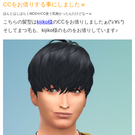
CCをお借りする事にしましたｗ
ほんとはしばらくMODやCC使う気無かったんだけどなーｗ
こちらの髪型は
kijiko様
のCCをお借りしましたぁ(*≧∀≦*)
そしてまつ毛も、kijiko様のものをお借りしています♪