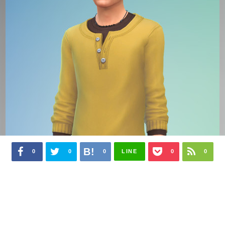
0
0
0
LINE
0
0