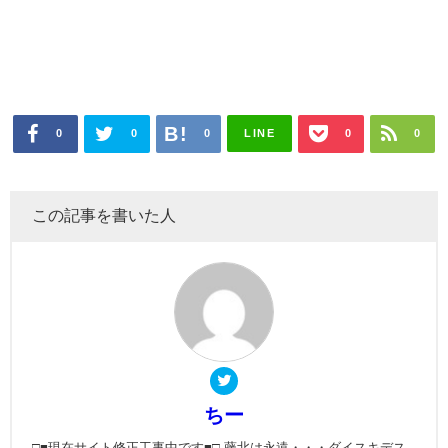
0
0
0
LINE
0
0
この記事を書いた人
ちー
□■現在サイト修正工事中です■□ 藤北は永遠・・・ダイスキデス