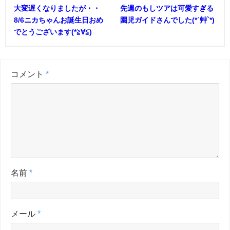
大変遅くなりましたが・・
先週のもしツアは可愛すぎる
8/6ニカちゃんお誕生日おめ
園児ガイドさんでした(*ˊ艸`*)
でとうございます(*≧∀≦)
コメント
*
名前
*
メール
*