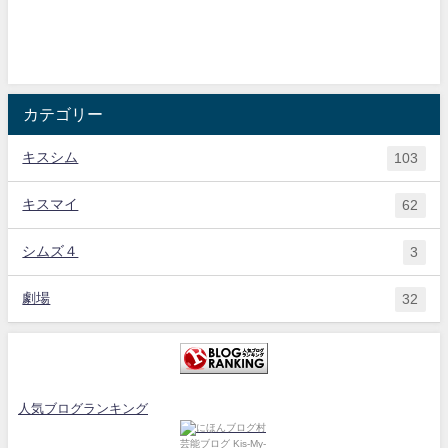
カテゴリー
キスシム
103
キスマイ
62
シムズ４
3
劇場
32
人気ブログランキング