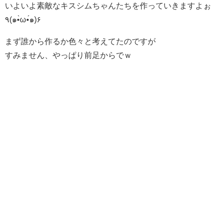
いよいよ素敵なキスシムちゃんたちを作っていきますよぉ
٩(๑•̀ω•́๑)۶
まず誰から作るか色々と考えてたのですが
すみません、やっぱり前足からでｗ