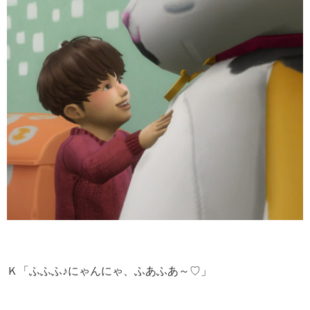
Ｋ「ふふふ♪にゃんにゃ、ふあふあ～♡」