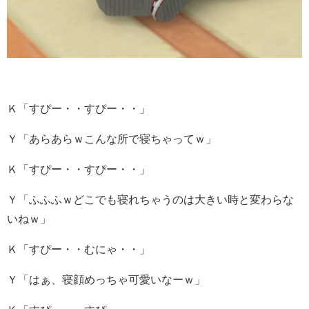
Ｋ「すぴー・・すぴー・・」
Ｙ「あらあらｗこんな所で寝ちゃってｗ」
Ｋ「すぴー・・すぴー・・」
Ｙ「ふふふｗどこでも寝れちゃうのは大きい時と変わらな
いねｗ」
Ｋ「すぴー・・むにゃ・・」
Ｙ「はぁ、寝顔めっちゃ可愛いなーｗ」