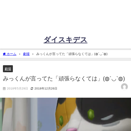
ダイスキデス
ホーム
劇場
みっくんが言ってた「頑張らなくては」(◍´◡`◍)
劇場
みっくんが言ってた「頑張らなくては」(◍´◡`◍)
2018年5月29日
2018年12月26日