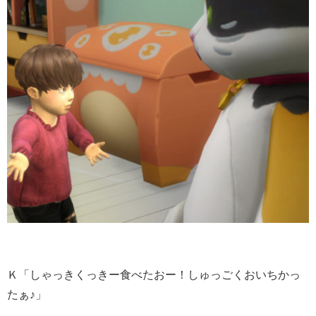
Ｋ「しゃっきくっきー食べたおー！しゅっごくおいちかっ
たぁ♪」