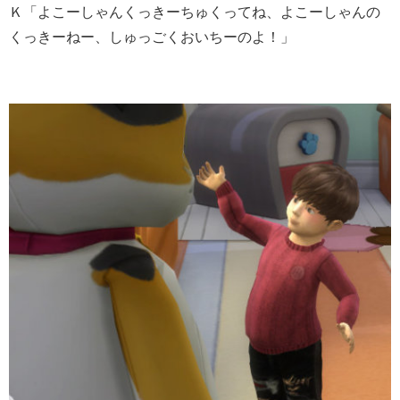
Ｋ「よこーしゃんくっきーちゅくってね、よこーしゃんの
くっきーねー、しゅっごくおいちーのよ！」