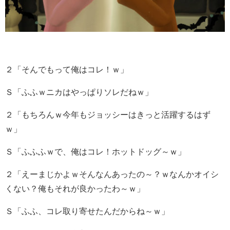
２「そんでもって俺はコレ！ｗ」
Ｓ「ふふｗニカはやっぱりソレだねｗ」
２「もちろんｗ今年もジョッシーはきっと活躍するはず
ｗ」
Ｓ「ふふふｗで、俺はコレ！ホットドッグ～ｗ」
２「えーまじかよｗそんなんあったの～？ｗなんかオイシ
くない？俺もそれが良かったわ～ｗ」
Ｓ「ふふ、コレ取り寄せたんだからね～ｗ」