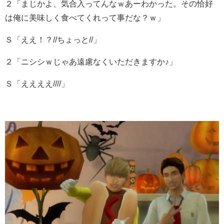
２「まじかよ、気合入ってんなｗあーわかった。その恰好
は俺に美味しく食べてくれって事だな？ｗ」
Ｓ「ええ！？//ちょっと//」
２「ニシシｗじゃあ遠慮なくいただきますか♪」
Ｓ「ええええ////」