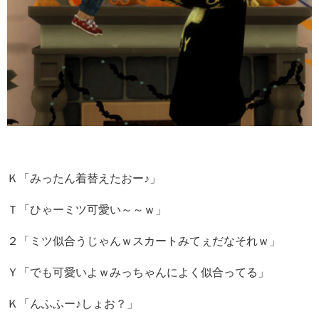
Ｋ「みったん着替えたおー♪」
Ｔ「ひゃーミツ可愛い～～ｗ」
２「ミツ似合うじゃんｗスカートみてぇだなそれｗ」
Ｙ「でも可愛いよｗみっちゃんによく似合ってる」
Ｋ「んふふー♪しょお？」