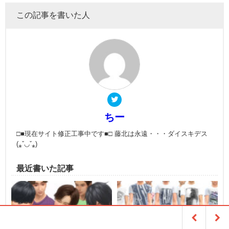
この記事を書いた人
ちー
□■現在サイト修正工事中です■□ 藤北は永遠・・・ダイスキデス
(⁎ˇ◡ˇ⁎)
最近書いた記事