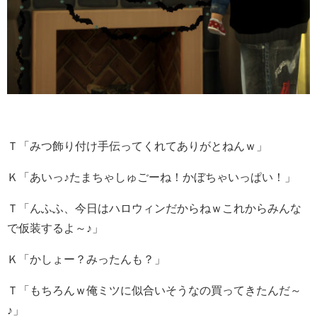
Ｔ「みつ飾り付け手伝ってくれてありがとねんｗ」
Ｋ「あいっ♪たまちゃしゅごーね！かぼちゃいっぱい！」
Ｔ「んふふ、今日はハロウィンだからねｗこれからみんな
で仮装するよ～♪」
Ｋ「かしょー？みったんも？」
Ｔ「もちろんｗ俺ミツに似合いそうなの買ってきたんだ～
♪」