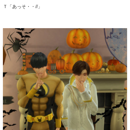
Ｔ「あっそ・・//」