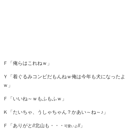
Ｆ「俺らはこれねｗ」
Ｙ「着ぐるみコンビだもんねｗ俺は今年も犬になったよ
ｗ」
Ｆ「いいね～ｗもふもふｗ」
Ｋ「たいちゃ、うしゃちゃん？かあい～ね～♪」
Ｆ「ありがと//北山も・・・
//」
可愛いよ