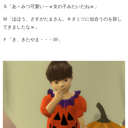
Ｓ「あ～みつ可愛い～ｗ女の子みたいだねｗ」
Ｍ「ほほう、さすがたまさん。キタミツに似合うのを探し
てきましたなｗ」
Ｆ「き、きたやま・・・////」