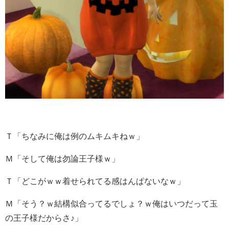
Ｔ「ちなみに俺は例のムキムキねｗ」
Ｍ「そして俺は勿論王子様ｗ」
Ｔ「どこがｗｗ着せられてる感はんぱないなｗ」
Ｍ「そう？ｗ結構似合ってるでしょ？ｗ俺はいつだって玉
の王子様だからさ♪」