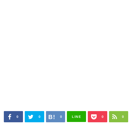
0
0
0
LINE
0
0