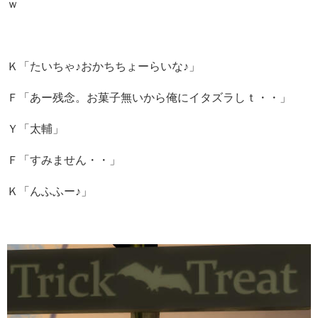
ｗ
Ｋ「たいちゃ♪おかちちょーらいな♪」
Ｆ「あー残念。お菓子無いから俺にイタズラしｔ・・」
Ｙ「太輔」
Ｆ「すみません・・」
Ｋ「んふふー♪」