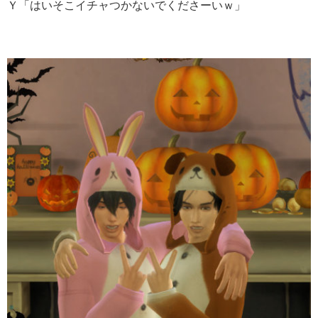
Ｙ「はいそこイチャつかないでくださーいｗ」