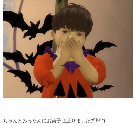
ちゃんとみったんにお菓子は渡りました(*´艸`*)