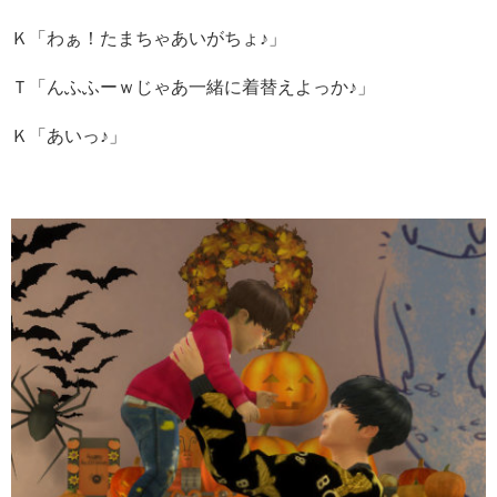
Ｋ「わぁ！たまちゃあいがちょ♪」
Ｔ「んふふーｗじゃあ一緒に着替えよっか♪」
Ｋ「あいっ♪」