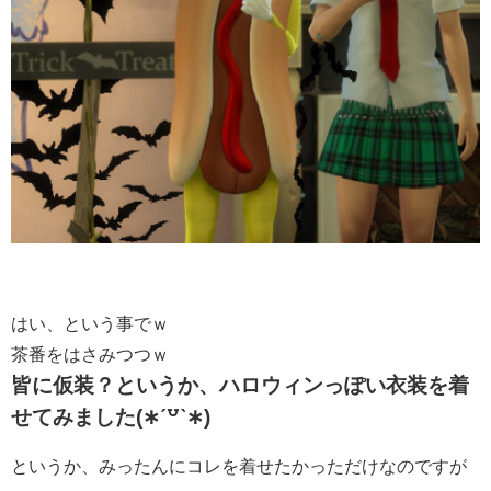
はい、という事でｗ
茶番をはさみつつｗ
皆に仮装？というか、ハロウィンっぽい衣装を着
せてみました(∗ˊ꒵ˋ∗)
というか、みったんにコレを着せたかっただけなのですが