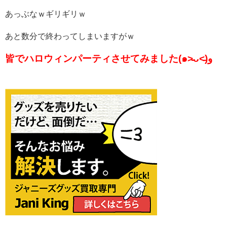
あっぶなｗギリギリｗ
あと数分で終わってしまいますがｗ
皆でハロウィンパーティさせてみました(๑˃̵ᴗ˂̵)و