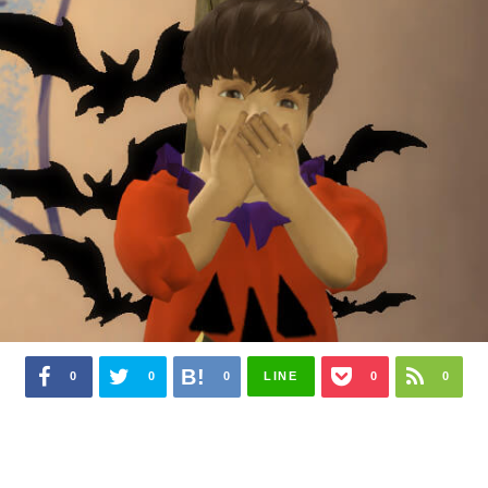
0
0
0
LINE
0
0