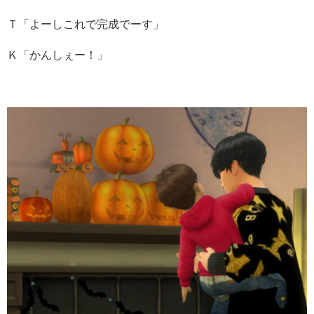
Ｔ「よーしこれで完成でーす」
Ｋ「かんしぇー！」