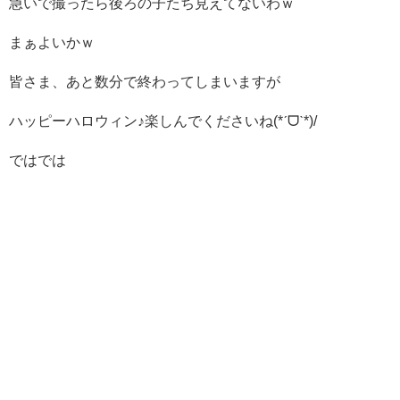
急いで撮ったら後ろの子たち見えてないわｗ
まぁよいかｗ
皆さま、あと数分で終わってしまいますが
ハッピーハロウィン♪楽しんでくださいね(*ˊᗜˋ*)/
ではでは