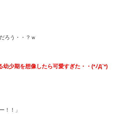
だろう・・？ｗ
幼少期を想像したら可愛すぎた・・(*ﾉД`*)
ー！！」