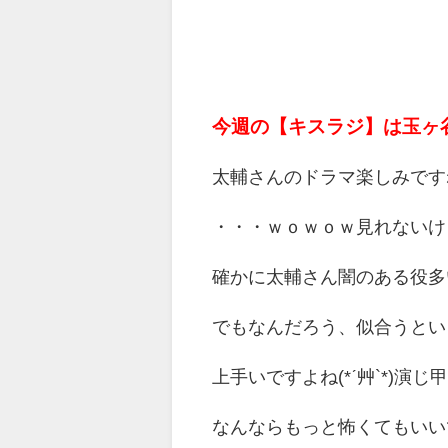
今週の【キスラジ】は玉ヶ谷(*ˊ
太輔さんのドラマ楽しみですねー
・・・ｗｏｗｏｗ見れないけど・
確かに太輔さん闇のある役多
でもなんだろう、似合うとい
上手いですよね(*ˊ艸`*)演じ甲斐
なんならもっと怖くてもいい