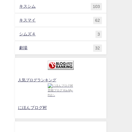
キスシム
103
キスマイ
62
シムズ４
3
劇場
32
人気ブログランキング
にほんブログ村