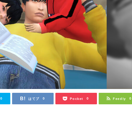
0
0
0
0
はてブ
Pocket
Feedly