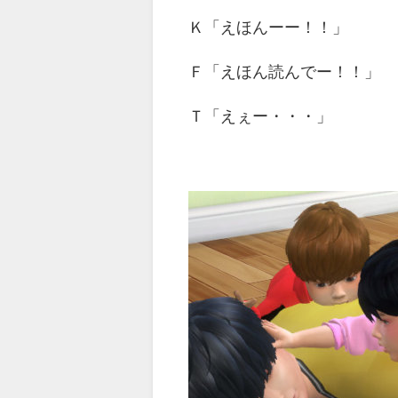
Ｋ「えほんーー！！」
Ｆ「えほん読んでー！！」
Ｔ「えぇー・・・」