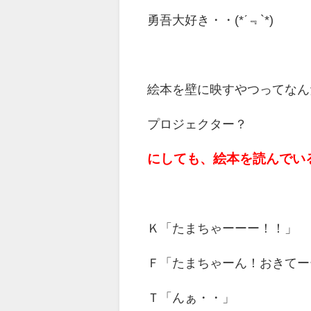
勇吾大好き・・(*ˊ﹃`*)
絵本を壁に映すやつってなん
プロジェクター？
にしても、絵本を読んでいる
Ｋ「たまちゃーーー！！」
Ｆ「たまちゃーん！おきてー
Ｔ「んぁ・・」