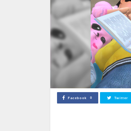
0
Facebook
Twitter