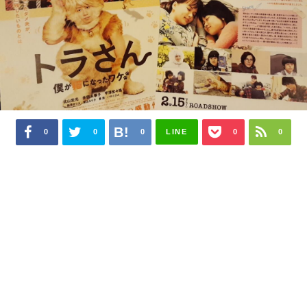
0
0
0
LINE
0
0