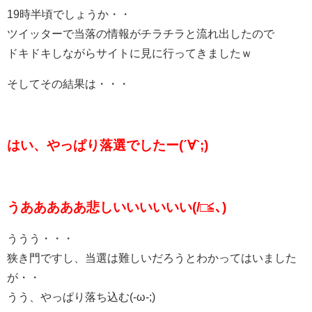
19時半頃でしょうか・・
ツイッターで当落の情報がチラチラと流れ出したので
ドキドキしながらサイトに見に行ってきましたｗ
そしてその結果は・・・
はい、やっぱり落選でしたー(ˊ∀`;)
うあああああ悲しいいいいいい(/□≦､)
ううう・・・
狭き門ですし、当選は難しいだろうとわかってはいました
が・・
うう、やっぱり落ち込む(-ω-;)