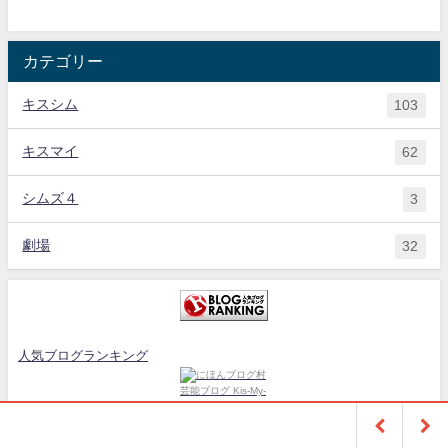
カテゴリー
キスシム
103
キスマイ
62
シムズ４
3
劇場
32
人気ブログランキング