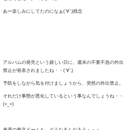
あー楽しみにしてたのになぁ(ˊ∀`;)残念
アルバムの発売という嬉しい日に、週末の不要不急の外出
禁止が発表されましたね・・(ˊ∀`;)
予防をしながら気を付けましょうから、突然の外出禁止。
それだけ事態が悪化しているという事なんでしょうね・・
(>_<)
来週の東京ドームも、どうなるんだろう・・・