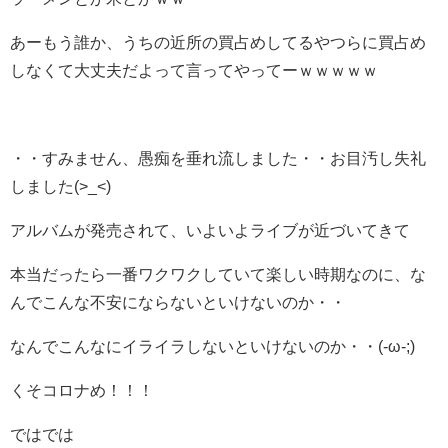
あーもう誰か、うちの近所の買占めしてるやつらに買占め
しなくて大丈夫だよって言ってやってーｗｗｗｗｗ
・・すみません、愚痴を垂れ流しました・・お目汚し失礼
しました(>_<)
アルバムが発売されて、いよいよライブが近づいてきて
本当だったら一番ワクワクしていて楽しい時期なのに、な
んでこんな不安にならないといけないのか・・
なんでこんなにイライラしないといけないのか・・(-ω-;)
くそコロナめ！！！
ではでは