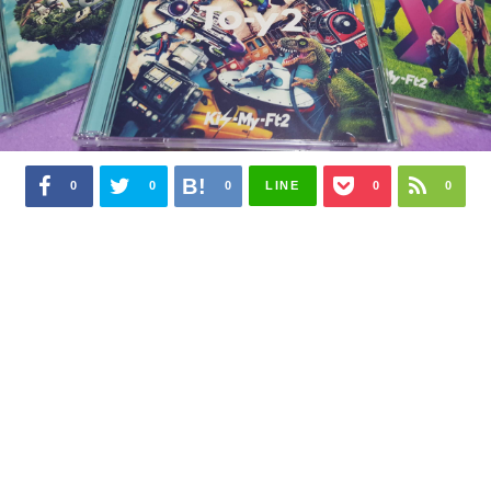
0
0
0
LINE
0
0