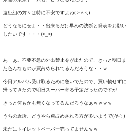
遠征組の方々は特に不安ですよね( ˃ ˄ ˂̥̥ )
どうなるにせよ・・出来るだけ早めの決断と発表をお願い
したいです・・・(>_<)
あーぁ。不要不急の外出禁止令が出たので、きっと明日ま
た色んなものが買占められてるんだろうな・・ｗ
今日アルバム受け取るために急いでたので、買い物せずに
帰ってきたので明日スーパー寄る予定だったのですが
きっと何もかも無くなってるんだろうなぁｗｗｗｗ
うちの近所、どうやら買占めされる方が多いようで(-∀-`; )
未だにトイレットペーパー売ってませんｗｗ