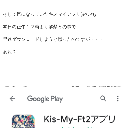
そして気になっていたキスマイアプリ(๑˃̵ᴗ˂̵)و
本日の正午１２時より解禁との事で
早速ダウンロードしようと思ったのですが・・・
あれ？