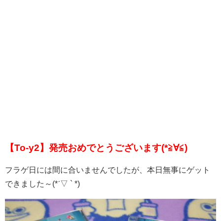
【To-y2】発売おめでとうございます(*≧∀≦)
フラゲ日には間に合いませんでしたが、本日無事にゲット
できました～(*ˊ▽ ` *)