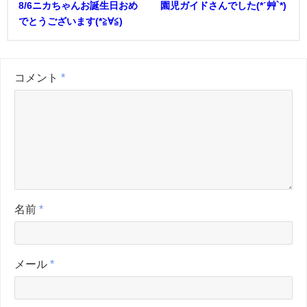
8/6ニカちゃんお誕生日おめ
園児ガイドさんでした(*ˊ艸`*)
でとうございます(*≧∀≦)
コメント
*
名前
*
メール
*