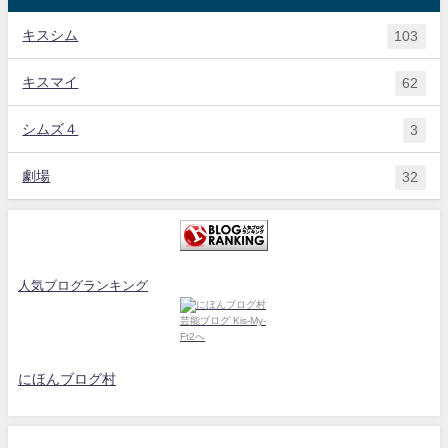
キスシム
103
キスマイ
62
シムズ４
3
劇場
32
人気ブログランキング
にほんブログ村