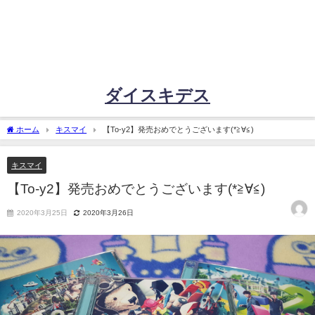
ダイスキデス
ホーム
キスマイ
【To-y2】発売おめでとうございます(*≧∀≦)
キスマイ
【To-y2】発売おめでとうございます(*≧∀≦)
2020年3月25日
2020年3月26日