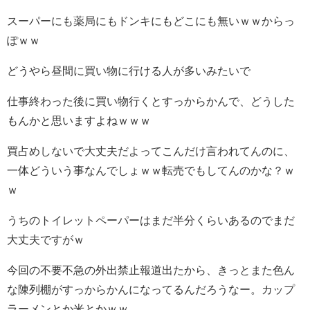
スーパーにも薬局にもドンキにもどこにも無いｗｗからっ
ぽｗｗ
どうやら昼間に買い物に行ける人が多いみたいで
仕事終わった後に買い物行くとすっからかんで、どうした
もんかと思いますよねｗｗｗ
買占めしないで大丈夫だよってこんだけ言われてんのに、
一体どういう事なんでしょｗｗ転売でもしてんのかな？ｗ
ｗ
うちのトイレットペーパーはまだ半分くらいあるのでまだ
大丈夫ですがｗ
今回の不要不急の外出禁止報道出たから、きっとまた色ん
な陳列棚がすっからかんになってるんだろうなー。カップ
ラーメンとか米とかｗｗ