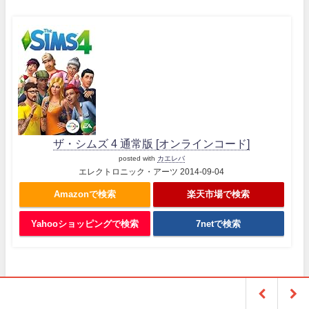
ザ・シムズ 4 通常版 [オンラインコード]
posted with
カエレバ
エレクトロニック・アーツ 2014-09-04
Amazonで検索
楽天市場で検索
Yahooショッピングで検索
7netで検索
Profile