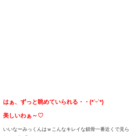
はぁ、ずっと眺めていられる・・(*ˊᵕˋ*)
美しいわぁ～♡
いいなーみっくんはｗこんなキレイな鎖骨一番近くで見ら