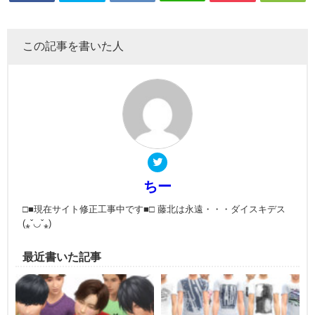
この記事を書いた人
ちー
□■現在サイト修正工事中です■□ 藤北は永遠・・・ダイスキデス
(⁎ˇ◡ˇ⁎)
最近書いた記事