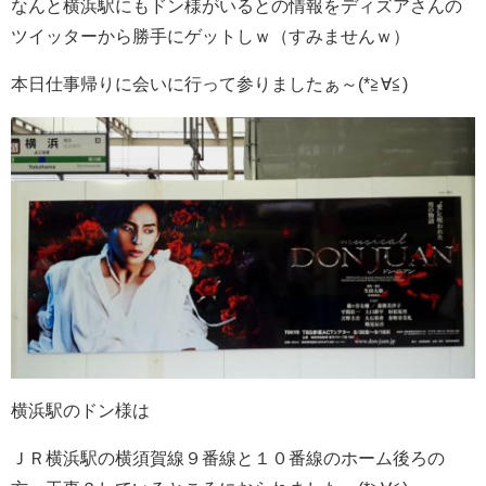
なんと横浜駅にもドン様がいるとの情報をディズアさんの
ツイッターから勝手にゲットしｗ（すみませんｗ）
本日仕事帰りに会いに行って参りましたぁ～(*≧∀≦)
横浜駅のドン様は
ＪＲ横浜駅の横須賀線９番線と１０番線のホーム後ろの