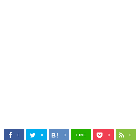
0
0
0
LINE
0
0