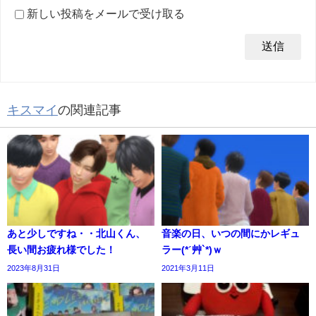
新しい投稿をメールで受け取る
キスマイ
の関連記事
あと少しですね・・北山くん、
音楽の日、いつの間にかレギュ
長い間お疲れ様でした！
ラー(*ˊ艸`*)ｗ
2023年8月31日
2021年3月11日