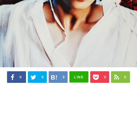
0
0
0
LINE
0
0