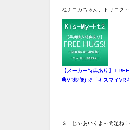
ねぇニカちゃん、トリニク～～
【メーカー特典あり】 FREE H
典VR映像) ※「キスマイVR
Ｓ「じゃあいくよ～問題ね！