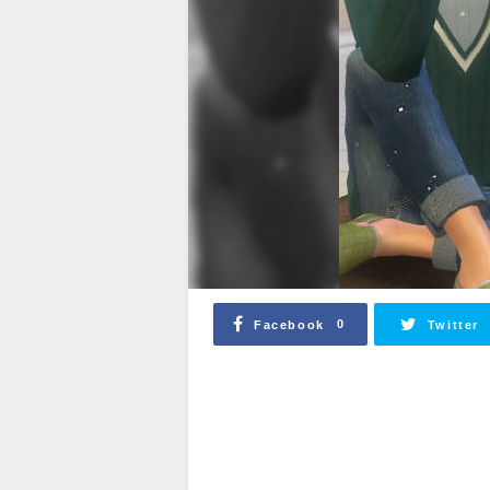
0
Facebook
Twitter