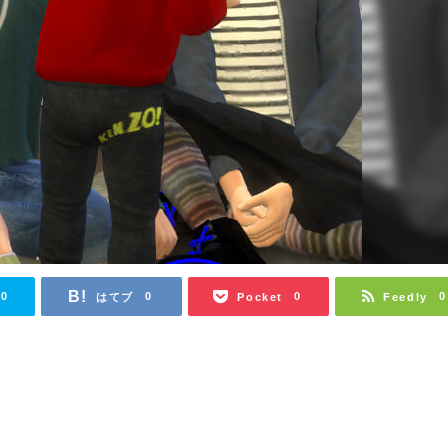
0
0
0
0
はてブ
Pocket
Feedly