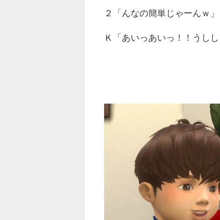
２「んなの簡単じゃーんｗ」
Ｋ「あいっあいっ！！うしし