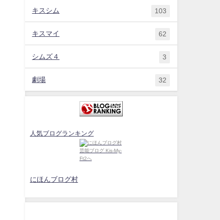
キスシム
103
キスマイ
62
シムズ４
3
劇場
32
人気ブログランキング
にほんブログ村