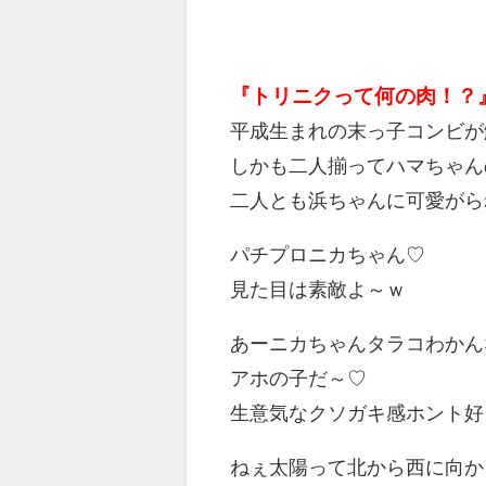
『トリニクって何の肉！？
平成生まれの末っ子コンビが
しかも二人揃ってハマちゃんの
二人とも浜ちゃんに可愛がられて
パチプロニカちゃん♡
見た目は素敵よ～ｗ
あーニカちゃんタラコわかん
アホの子だ～♡
生意気なクソガキ感ホント好
ねぇ太陽って北から西に向か