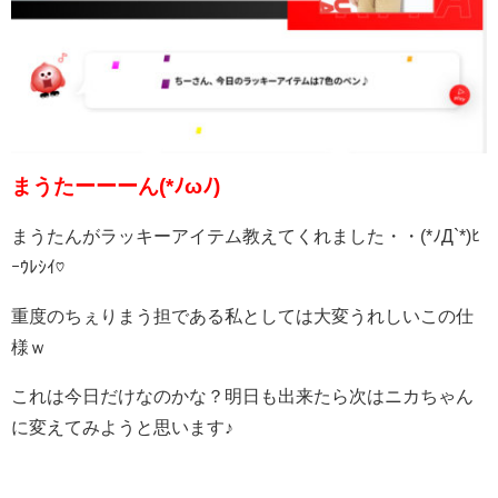
まうたーーーん(*ﾉωﾉ)
まうたんがラッキーアイテム教えてくれました・・(*ﾉД`*)ﾋ
ｰｳﾚｼｲ♡
重度のちぇりまう担である私としては大変うれしいこの仕
様ｗ
これは今日だけなのかな？明日も出来たら次はニカちゃん
に変えてみようと思います♪