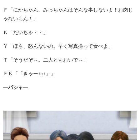
Ｆ「にかちゃん、みっちゃんはそんな事しないよ！お肉じ
ゃないもん！」
Ｋ「たいちゃ・・」
Ｙ「ほら、怒んないの。早く写真撮って食べよ」
Ｔ「そうだぞ～。二人ともおいで～」
ＦＫ「「きゃー♪♪♪」」
―パシャ―