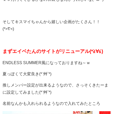
そしてキスマイちゃんから嬉しい企画がたくさん！！
(*>∇<)
まずエイベたんのサイトがリニューアル(*≧∀≦)
ENDLESS SUMMER風になっておりますね～ｗ
夏っぽくて大変良き(*ˊ艸`*)
推しメンバー設定が出来るようなので、さっそくきたーま
に設定してみました(*ˊ艸`*)
名前なんかも入れられるようなので入れてみたところ