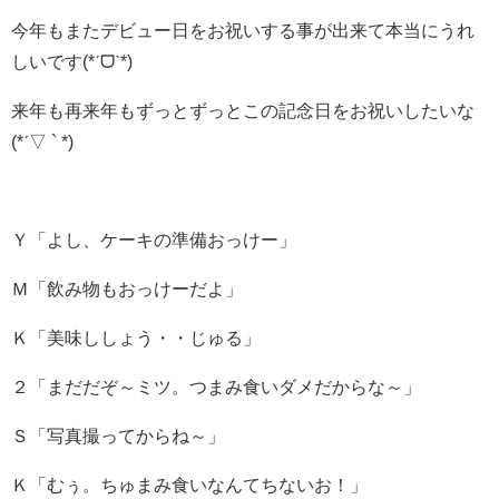
今年もまたデビュー日をお祝いする事が出来て本当にうれ
しいです(*ˊᗜˋ*)
来年も再来年もずっとずっとこの記念日をお祝いしたいな
(*ˊ▽ ` *)
Ｙ「よし、ケーキの準備おっけー」
Ｍ「飲み物もおっけーだよ」
Ｋ「美味ししょう・・じゅる」
２「まだだぞ～ミツ。つまみ食いダメだからな～」
Ｓ「写真撮ってからね～」
Ｋ「むぅ。ちゅまみ食いなんてちないお！」