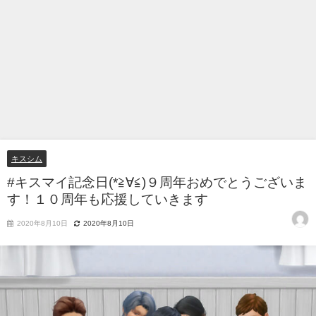
キスシム
#キスマイ記念日(*≧∀≦)９周年おめでとうございま
す！１０周年も応援していきます
2020年8月10日
2020年8月10日