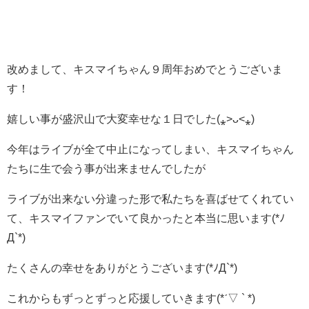
改めまして、キスマイちゃん９周年おめでとうございま
す！
嬉しい事が盛沢山で大変幸せな１日でした(⁎˃ᴗ˂⁎)
今年はライブが全て中止になってしまい、キスマイちゃん
たちに生で会う事が出来ませんでしたが
ライブが出来ない分違った形で私たちを喜ばせてくれてい
て、キスマイファンでいて良かったと本当に思います(*ﾉ
Д`*)
たくさんの幸せをありがとうございます(*ﾉД`*)
これからもずっとずっと応援していきます(*ˊ▽ ` *)