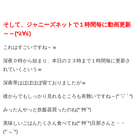
そして、ジャニーズネットで１時間毎に動画更新
～～(*≧∀≦)
これはすごいですね～ｗ
深夜０時から始まり、本日の２３時まで１時間毎に更新さ
れていくというｗ
深夜帯はほぼほぼ寝ておりましたがｗ
後からでもしっかり見れるところも有難いですね～(*ˊ▽ ` *)
みったんやっと炊飯器買ったのね(*ˊ艸`*)
美味しいごはんたくさん食べてね(*ˊ艸`*)旦那さんと・・
(*ˊ﹃`*)