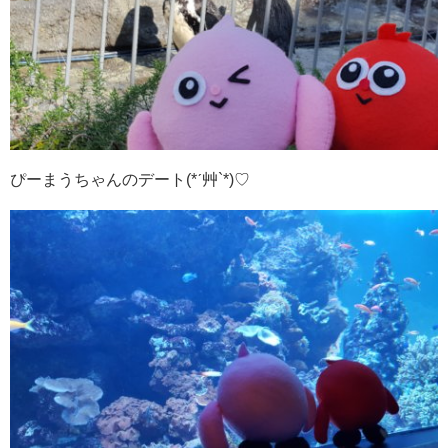
ぴーまうちゃんのデート(*ˊ艸`*)♡