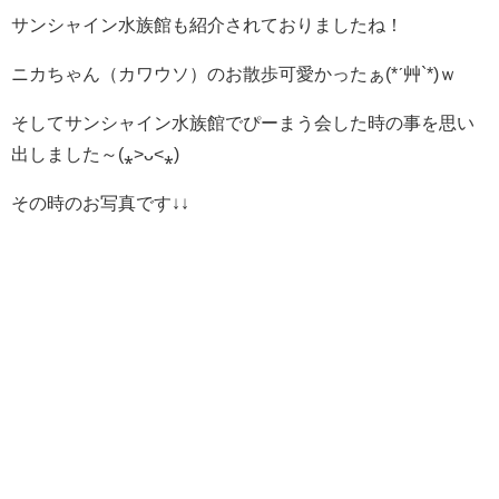
サンシャイン水族館も紹介されておりましたね！
ニカちゃん（カワウソ）のお散歩可愛かったぁ(*ˊ艸`*)ｗ
そしてサンシャイン水族館でぴーまう会した時の事を思い
出しました～(⁎˃ᴗ˂⁎)
その時のお写真です↓↓