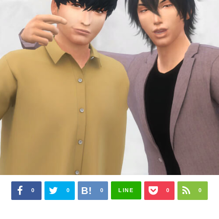
0
0
0
LINE
0
0