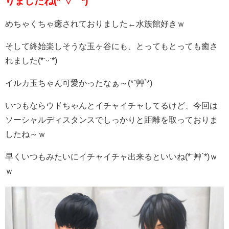
りましたね(*ˊ▽ ` *)
めちゃくちゃ癒されておりました←水族館好きｗ
そして終始楽しそうな玉ヶ谷にも、とってもとっても癒さ
れました(*ˊᵕˋ*)
イルカ玉ちゃん可愛かったなぁ～(*ˊ艸`*)
いつもならウドちゃんとイチャイチャしてるけど、今回は
ソーシャルディスタンスでしっかりと距離を取っておりま
したね～ｗ
早くいつもみたいにイチャイチャ出来るといいね(*ˊ艸`*)ｗ
ｗ