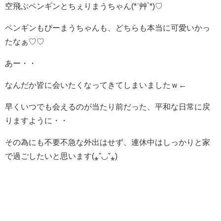
空飛ぶペンギンとちぇりまうちゃん(*ˊ艸`*)♡
ペンギンもぴーまうちゃんも、どちらも本当に可愛いかっ
たなぁ♡♡
あー・・
なんだか皆に会いたくなってきてしまいましたｗ←
早くいつでも会えるのが当たり前だった、平和な日常に戻
りますように・・
その為にも不要不急な外出はせず、連休中はしっかりと家
で過ごしたいと思います(⁎ˇ◡ˇ⁎)