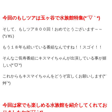
今回のもしツアは玉ヶ谷で水族館特集(*ˊ▽ ` *)
そして、もしツア８００回！おめでとうございます～～
(*≧∀≦)
もう１８年も続いている番組なんですね！！スゴイ！！
そんなご長寿番組にキスマイちゃんが出演している事が嬉
しい(*ˊᗜˋ*)
これからもキスマイちゃんをどうぞ宜しくお願いします(*ˊ
艸`*)
今回は家でも楽しめる水族館を紹介してくれてお