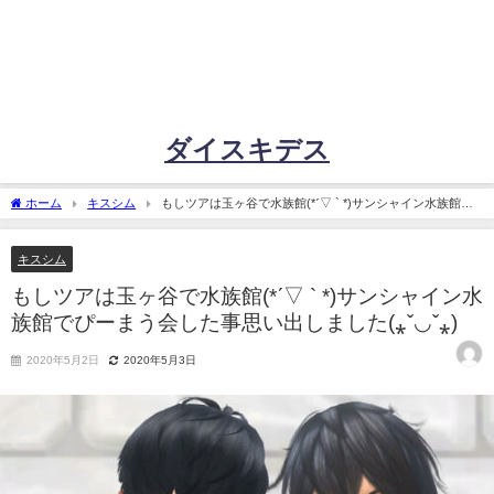
ダイスキデス
ホーム
キスシム
もしツアは玉ヶ谷で水族館(*ˊ▽ ` *)サンシャイン水族館で
ぴーまう会した事思い出しました(⁎ˇ◡ˇ⁎)
キスシム
もしツアは玉ヶ谷で水族館(*ˊ▽ ` *)サンシャイン水
族館でぴーまう会した事思い出しました(⁎ˇ◡ˇ⁎)
2020年5月2日
2020年5月3日