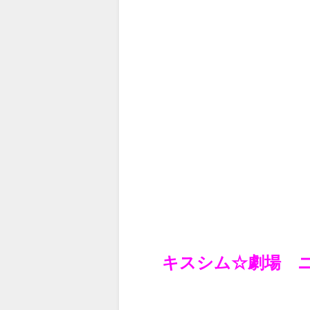
キスシム☆劇場 