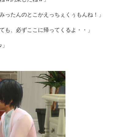
みったんのとこかえっちぇくぅもんね！」
ても、必ずここに帰ってくるよ・・」
♪」