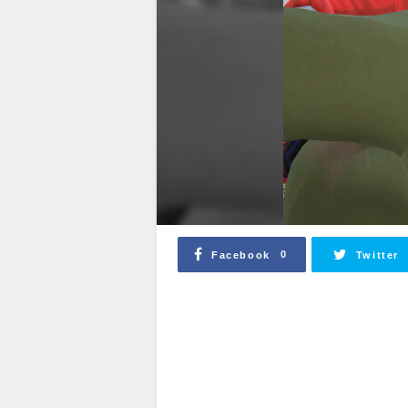
0
Facebook
Twitter