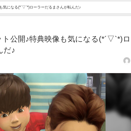
になる(*´▽`*)ローラーだるまさんが転んだ♪
公開♪特典映像も気になる(*´▽`*)
んだ♪