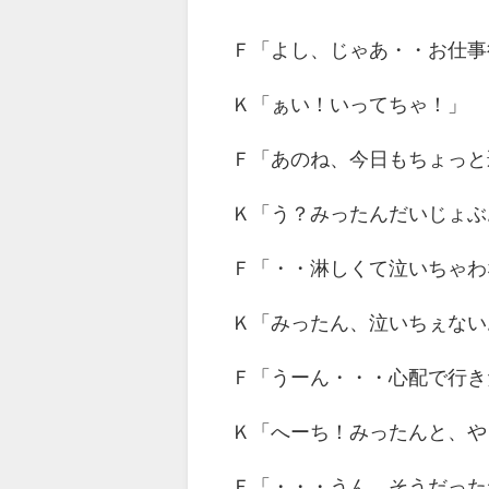
Ｆ「よし、じゃあ・・お仕事
Ｋ「ぁい！いってちゃ！」
Ｆ「あのね、今日もちょっと
Ｋ「う？みったんだいじょぶ
Ｆ「・・淋しくて泣いちゃわ
Ｋ「みったん、泣いちぇない
Ｆ「うーん・・・心配で行き
Ｋ「へーち！みったんと、や
Ｆ「・・・うん、そうだった