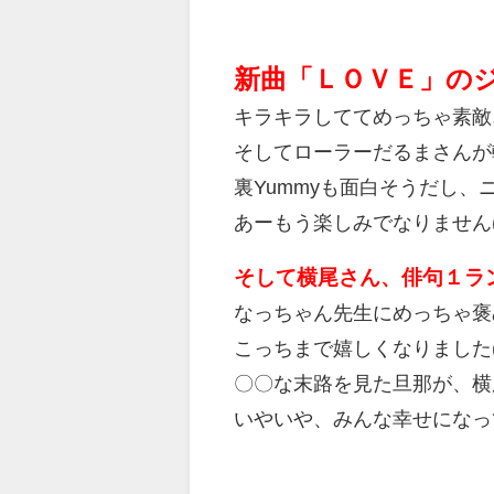
新曲「ＬＯＶＥ」のジャ
キラキラしててめっちゃ素敵
そしてローラーだるまさんが
裏Yummyも面白そうだし、
あーもう楽しみでなりません(◍
そして横尾さん、俳句１ラ
なっちゃん先生にめっちゃ褒
こっちまで嬉しくなりました(๑´
〇〇な末路を見た旦那が、横
いやいや、みんな幸せになっ