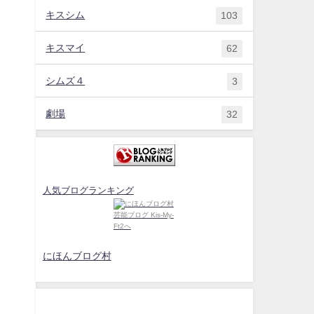
キスシム
103
キスマイ
62
シムズ４
3
劇場
32
人気ブログランキング
にほんブログ村