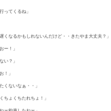
行ってくるね」
遅くなるかもしれないんだけど・・きたやま大丈夫？
おー！」
ない？」
お！」
たくないなぁ・・」
くちょくちたれちょ！」
ねｗ約束したねｗ」