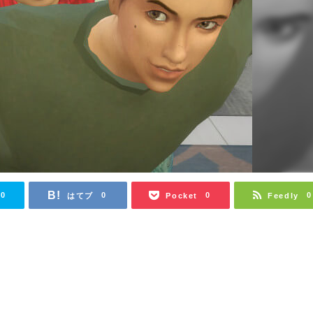
0
0
0
0
はてブ
Pocket
Feedly