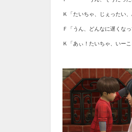
Ｋ「たいちゃ、じぇったい、
Ｆ「うん、どんなに遅くなっ
Ｋ「あぃ！たいちゃ、いーこ