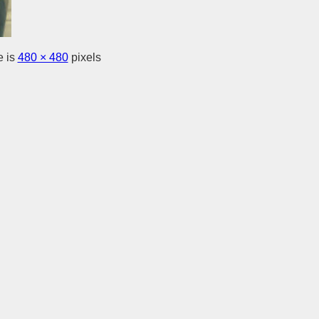
e is
480 × 480
pixels