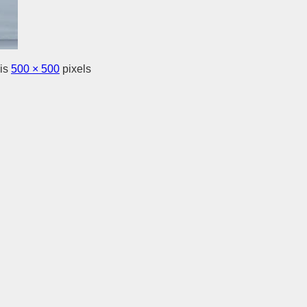
 is
500 × 500
pixels