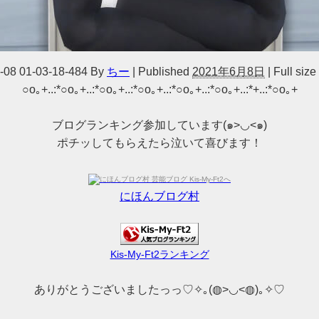
-08 01-03-18-484
By
ちー
|
Published
2021年6月8日
|
Full size
○o｡+..:*○o｡+..:*○o｡+..:*○o｡+..:*○o｡+..:*○o｡+..:*+..:*○o｡+
ブログランキング参加しています(๑>◡<๑)
ポチッしてもらえたら泣いて喜びます！
にほんブログ村
Kis-My-Ft2ランキング
ありがとうございましたっっ♡✧｡(◍>◡<◍)｡✧♡