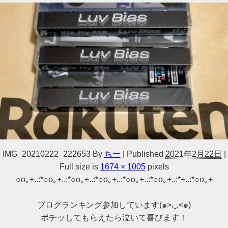
IMG_20210222_222653
By
ちー
|
Published
2021年2月22日
|
Full size is
1674 × 1005
pixels
○o｡+..:*○o｡+..:*○o｡+..:*○o｡+..:*○o｡+..:*○o｡+..:*+..:*○o｡+
ブログランキング参加しています(๑>◡<๑)
ポチッしてもらえたら泣いて喜びます！