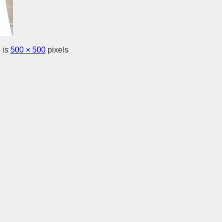
 is
500 × 500
pixels