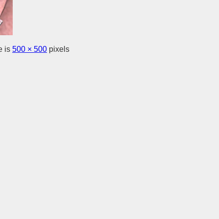
e is
500 × 500
pixels