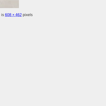
 is
608 × 462
pixels