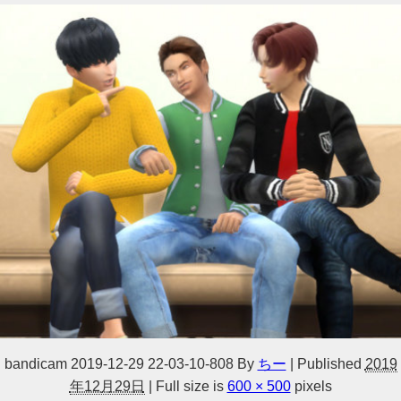
bandicam 2019-12-29 22-03-10-808
By
ちー
|
Published
2019
年12月29日
|
Full size is
600 × 500
pixels