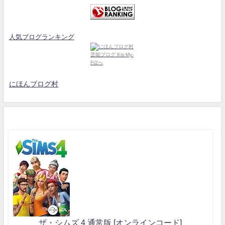
人気ブログランキング
にほんブログ村
ザ・シムズ 4 通常版 [オンラインコード]